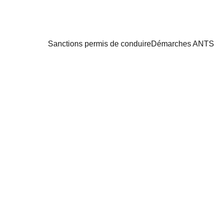
Sanctions permis de conduire
Démarches ANTS
8/10/2025
1 min read