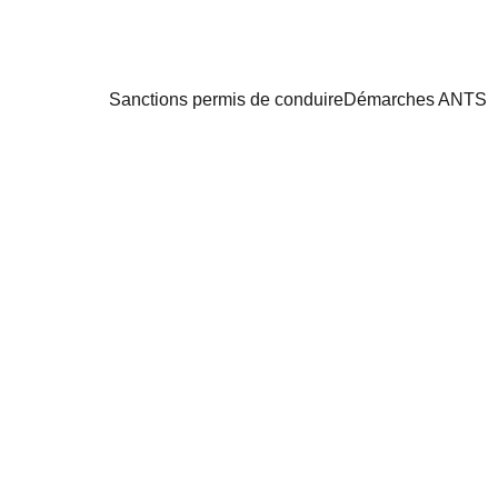
Sanctions permis de conduire
Démarches ANTS
9/8/2025
1 min read